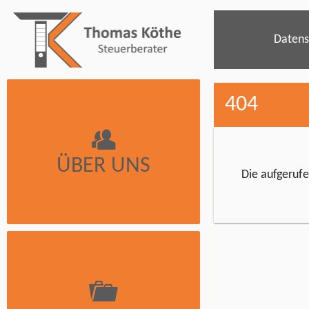
Datens
404
ÜBER UNS
Die aufgerufen